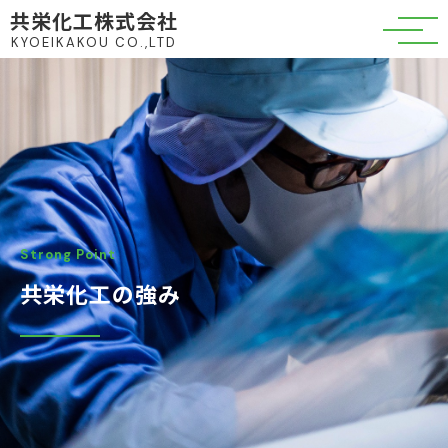
共栄化工株式会社
KYOEIKAKOU CO.,LTD
Strong Point
共栄化工の強み