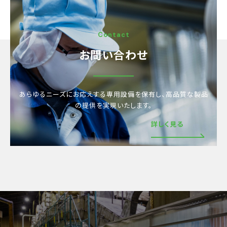
Contact
お問い合わせ
あらゆるニーズにお応えする専用設備を保有し、
高品質な製品
の提供を実現いたします。
詳しく見る