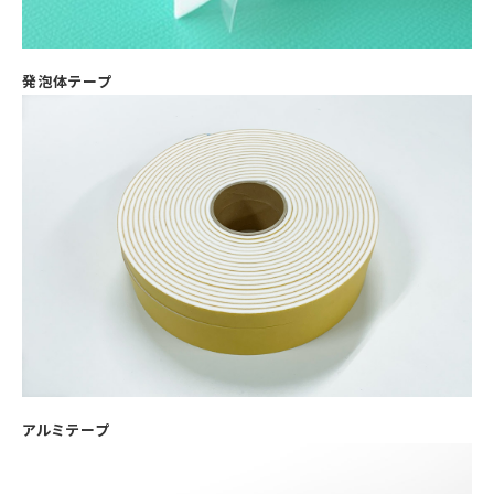
発泡体テープ
アルミテープ